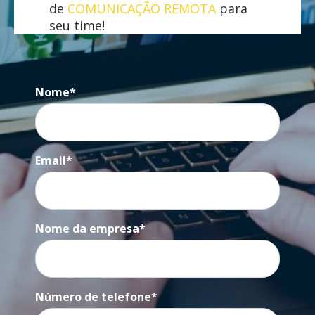
de
COMUNICAÇÃO REMOTA
para
seu time!
Nome
*
Email
*
Nome da empresa
*
Número de telefone
*