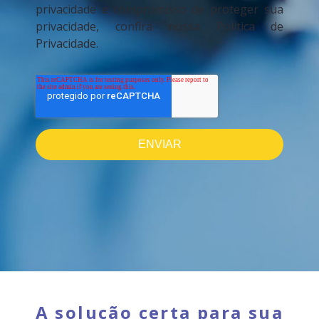
privacidade e compromisso de proteger sua
privacidade, confira nossa Política de
Privacidade.
A solução certa para sua