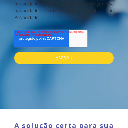
privacidade e compromisso de proteger sua
privacidade, confira nossa Política de
Privacidade.
A solução certa para sua