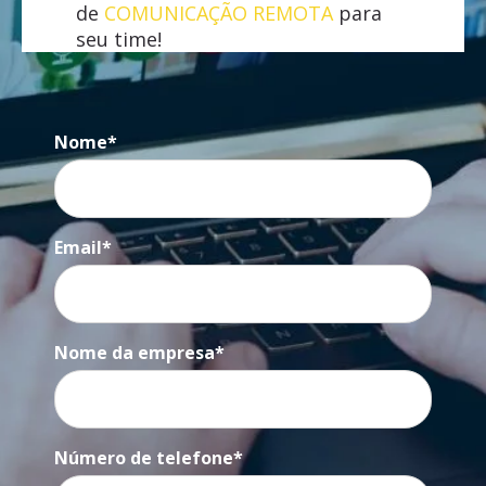
de
COMUNICAÇÃO REMOTA
para
seu time!
Nome
*
Email
*
Nome da empresa
*
Número de telefone
*