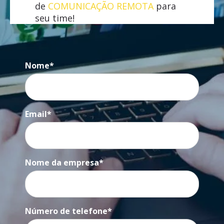
de
COMUNICAÇÃO REMOTA
para
seu time!
Nome
*
Email
*
Nome da empresa
*
Número de telefone
*