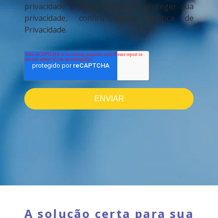
privacidade e compromisso de proteger sua
privacidade, confira nossa Política de
Privacidade.
A solução certa para sua