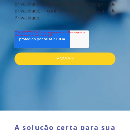
privacidade e compromisso de proteger sua
privacidade, confira nossa Política de
Privacidade.
A solução certa para sua