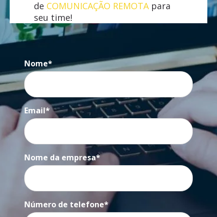
de
COMUNICAÇÃO REMOTA
para
seu time!
Nome
*
Email
*
Nome da empresa
*
Número de telefone
*